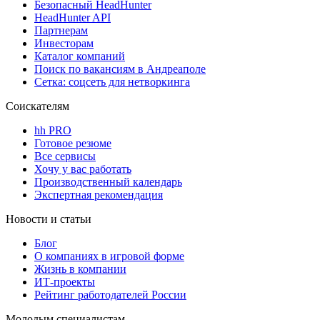
Безопасный HeadHunter
HeadHunter API
Партнерам
Инвесторам
Каталог компаний
Поиск по вакансиям в Андреаполе
Сетка: соцсеть для нетворкинга
Соискателям
hh PRO
Готовое резюме
Все сервисы
Хочу у вас работать
Производственный календарь
Экспертная рекомендация
Новости и статьи
Блог
О компаниях в игровой форме
Жизнь в компании
ИТ-проекты
Рейтинг работодателей России
Молодым специалистам