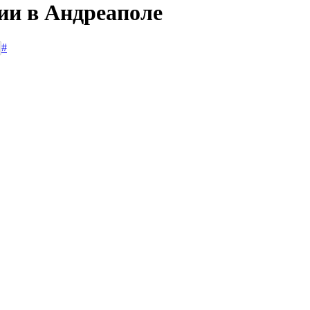
ии в Андреаполе
#