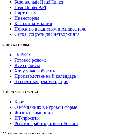
Безопасный HeadHunter
HeadHunter API
Партнерам
Инвесторам
Каталог компаний
Поиск по вакансиям в Андреаполе
Сетка: соцсеть для нетворкинга
Соискателям
hh PRO
Готовое резюме
Все сервисы
Хочу у вас работать
Производственный календарь
Экспертная рекомендация
Новости и статьи
Блог
О компаниях в игровой форме
Жизнь в компании
ИТ-проекты
Рейтинг работодателей России
Молодым специалистам