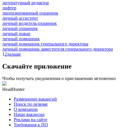
литературный редактор
лифтер
лицензированный охранник
личный ассистент
личный водитель-охранник
личный охранник
личный повар
личный помощник
личный помощник генерального директора
личный помощник заместителя генерального директора
1
2
дальше
Скачайте приложение
Чтобы получать уведомления о приглашениях мгновенно
HeadHunter
Размещение вакансий
Поиск по резюме
О компании
Наши вакансии
Реклама на сайте
Требования к ПО