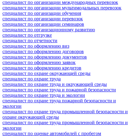
специалист по организации международных перевозок
специалист по организации мультимодальных перевозок
специалист по организации обучения
специалист по организации перевозок
специалист по организации семинаров
специалист по организационному развитию
специалист по отгрузке
специалист по отчетности
специалист по оформлению виз
специалист по оформлению договоров
специалист по оформлению документов
специалист по оформлению заявок
специалист по оформлению кредитов
специалист по охране окружающей среды
специалист по охране труда
специалист по охране труда и окружающей среды
специалист по охране труда и пожарной безопасности
специалист по охране труда и экологии
специалист по охране труда пожарной безопасности и
экологии
специалист по охране труда промышленной безопасности и
охране окружающей среды
специалист по охране труда промышленной безопасности и
экологии
специалист по оценке автомобилей с пробегом