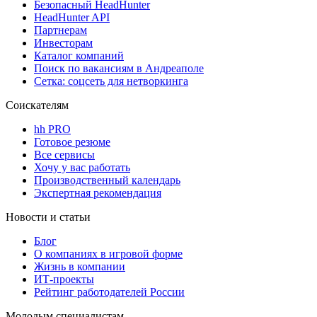
Безопасный HeadHunter
HeadHunter API
Партнерам
Инвесторам
Каталог компаний
Поиск по вакансиям в Андреаполе
Сетка: соцсеть для нетворкинга
Соискателям
hh PRO
Готовое резюме
Все сервисы
Хочу у вас работать
Производственный календарь
Экспертная рекомендация
Новости и статьи
Блог
О компаниях в игровой форме
Жизнь в компании
ИТ-проекты
Рейтинг работодателей России
Молодым специалистам