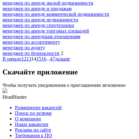
менеджер по аренде жилой недвижимости
менеджер по аренде и продажам
менеджер по аренде коммерческой недвижимости
менеджер по аренде недвижимости
менеджер по аренде спецтехники
менеджер по аренде торговых площадей
менеджер по арендным отношениям
менеджер по ассортименту
менеджер по аудиту
менеджер по безопасности
2
В начало
12
13
14
15
16
...
47
дальше
Скачайте приложение
Чтобы получать уведомления о приглашениях мгновенно
HeadHunter
Размещение вакансий
Поиск по резюме
О компании
Наши вакансии
Реклама на сайте
Требования к ПО