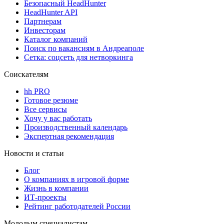
Безопасный HeadHunter
HeadHunter API
Партнерам
Инвесторам
Каталог компаний
Поиск по вакансиям в Андреаполе
Сетка: соцсеть для нетворкинга
Соискателям
hh PRO
Готовое резюме
Все сервисы
Хочу у вас работать
Производственный календарь
Экспертная рекомендация
Новости и статьи
Блог
О компаниях в игровой форме
Жизнь в компании
ИТ-проекты
Рейтинг работодателей России
Молодым специалистам