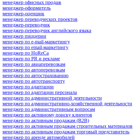
менеджер офисных продаж
менеджер-оформитель
менеджер-оценщик
менеджер переводческих проектов
менеджер-переводчик
менеджер-переводчик английского языка
менеджер пиццерии
менеджер по e-mail-маркетингу
менеджер по email-маркетингу
менеджер по HoReCa
менеджер по PR и рекламе
менеджер по авиаперевозкам
менеджер по автоперевозкам
менеджер по автострахованию
менеджер по автотранспорту
менеджер по адаптации
менеджер по адаптации персонала
менеджер по административной деятельности
менеджер по административно-хозяйственной деятельности
менеджер по административным вопросам
менеджер по активному поиску клиентов
менеджер по активным продажам (B2B)
менеджер по активным продажам строительных материалов
менеджер по активным продажам торговый представитель
менеджер по аренде автомобилей