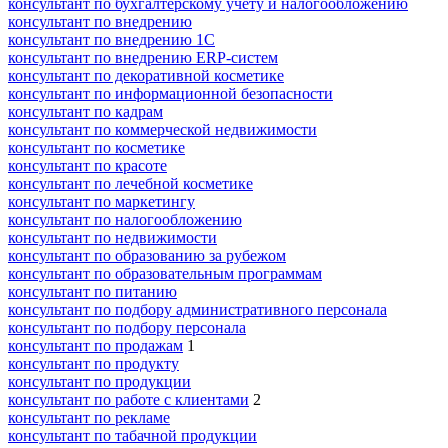
консультант по бухгалтерскому учету и налогообложению
консультант по внедрению
консультант по внедрению 1С
консультант по внедрению ERP-систем
консультант по декоративной косметике
консультант по информационной безопасности
консультант по кадрам
консультант по коммерческой недвижимости
консультант по косметике
консультант по красоте
консультант по лечебной косметике
консультант по маркетингу
консультант по налогообложению
консультант по недвижимости
консультант по образованию за рубежом
консультант по образовательным программам
консультант по питанию
консультант по подбору административного персонала
консультант по подбору персонала
консультант по продажам
1
консультант по продукту
консультант по продукции
консультант по работе с клиентами
2
консультант по рекламе
консультант по табачной продукции