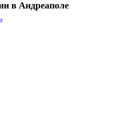
ии в Андреаполе
#