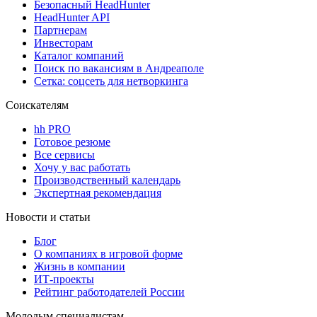
Безопасный HeadHunter
HeadHunter API
Партнерам
Инвесторам
Каталог компаний
Поиск по вакансиям в Андреаполе
Сетка: соцсеть для нетворкинга
Соискателям
hh PRO
Готовое резюме
Все сервисы
Хочу у вас работать
Производственный календарь
Экспертная рекомендация
Новости и статьи
Блог
О компаниях в игровой форме
Жизнь в компании
ИТ-проекты
Рейтинг работодателей России
Молодым специалистам