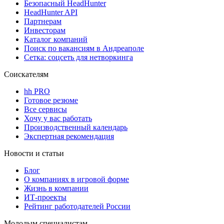
Безопасный HeadHunter
HeadHunter API
Партнерам
Инвесторам
Каталог компаний
Поиск по вакансиям в Андреаполе
Сетка: соцсеть для нетворкинга
Соискателям
hh PRO
Готовое резюме
Все сервисы
Хочу у вас работать
Производственный календарь
Экспертная рекомендация
Новости и статьи
Блог
О компаниях в игровой форме
Жизнь в компании
ИТ-проекты
Рейтинг работодателей России
Молодым специалистам