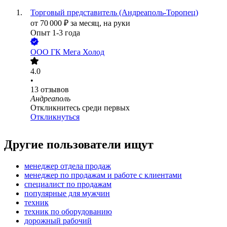
Торговый представитель (Андреаполь-Торопец)
от
70 000
₽
за месяц,
на руки
Опыт 1-3 года
ООО
ГК Мега Холод
4.0
•
13
отзывов
Андреаполь
Откликнитесь среди первых
Откликнуться
Другие пользователи ищут
менеджер отдела продаж
менеджер по продажам и работе с клиентами
специалист по продажам
популярные для мужчин
техник
техник по оборудованию
дорожный рабочий