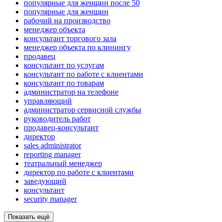
популярные для женщин после 50
популярные для женщин
рабочий на производство
менеджер объекта
консультант торгового зала
менеджер объекта по клинингу
продавец
консультант по услугам
консультант по работе с клиентами
консультант по товарам
администратор на телефоне
управляющий
администратор сервисной службы
руководитель работ
продавец-консультант
директор
sales administrator
reporting manager
театральный менеджер
директор по работе с клиентами
заведующий
консультант
security manager
Показать ещё