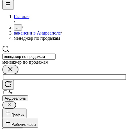
Главная
/
/
...
вакансии в Андреаполе
/
менеджер по продажам
менеджер по продажам
Андреаполь
График
Рабочие часы