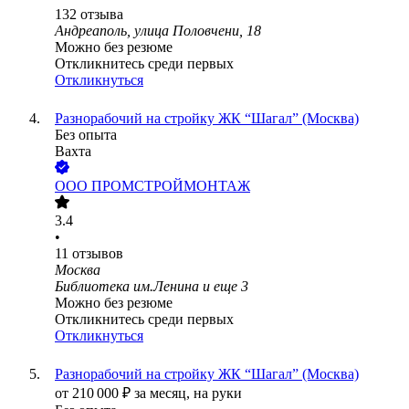
132
отзыва
Андреаполь, улица Половчени, 18
Можно без резюме
Откликнитесь среди первых
Откликнуться
Разнорабочий на стройку ЖК “Шагал” (Москва)
Без опыта
Вахта
ООО
ПРОМСТРОЙМОНТАЖ
3.4
•
11
отзывов
Москва
Библиотека им.Ленина
и еще
3
Можно без резюме
Откликнитесь среди первых
Откликнуться
Разнорабочий на стройку ЖК “Шагал” (Москва)
от
210 000
₽
за месяц,
на руки