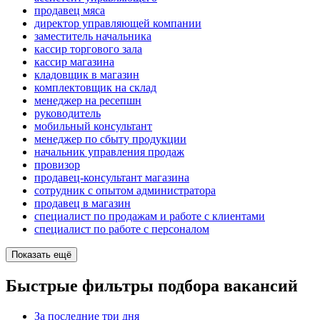
продавец мяса
директор управляющей компании
заместитель начальника
кассир торгового зала
кассир магазина
кладовщик в магазин
комплектовщик на склад
менеджер на ресепшн
руководитель
мобильный консультант
менеджер по сбыту продукции
начальник управления продаж
провизор
продавец-консультант магазина
сотрудник с опытом администратора
продавец в магазин
специалист по продажам и работе с клиентами
специалист по работе с персоналом
Показать ещё
Быстрые фильтры подбора вакансий
За последние три дня