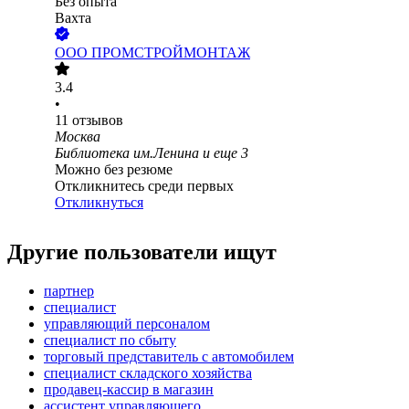
Без опыта
Вахта
ООО
ПРОМСТРОЙМОНТАЖ
3.4
•
11
отзывов
Москва
Библиотека им.Ленина
и еще
3
Можно без резюме
Откликнитесь среди первых
Откликнуться
Другие пользователи ищут
партнер
специалист
управляющий персоналом
специалист по сбыту
торговый представитель с автомобилем
специалист складского хозяйства
продавец-кассир в магазин
ассистент управляющего