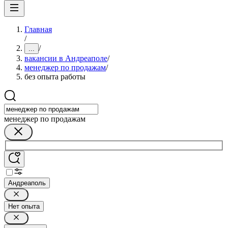
Главная
/
/
...
вакансии в Андреаполе
/
менеджер по продажам
/
без опыта работы
менеджер по продажам
Андреаполь
Нет опыта