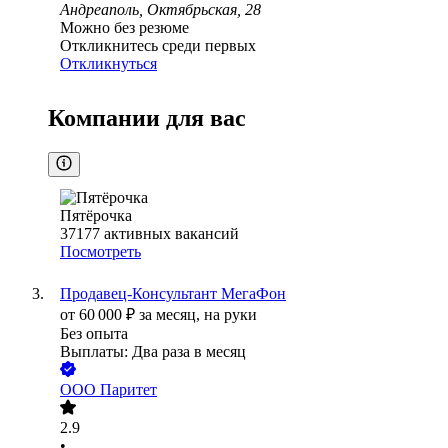
Андреаполь, Октябрьская, 28
Можно без резюме
Откликнитесь среди первых
Откликнуться
Компании для вас
Пятёрочка
37177
активных вакансий
Посмотреть
Продавец-Консультант МегаФон
от
60 000
₽
за месяц,
на руки
Без опыта
Выплаты: Два раза в месяц
ООО
Паритет
2.9
•