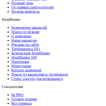
Полный день
От прямых работодателей
Полная занятость
HeadHunter
Размещение вакансий
Поиск по резюме
О компании
Наши вакансии
Реклама на сайте
Требования к ПО
Безопасный HeadHunter
HeadHunter API
Партнерам
Инвесторам
Каталог компаний
Поиск по вакансиям в Андреаполе
Сетка: соцсеть для нетворкинга
Соискателям
hh PRO
Готовое резюме
Все сервисы