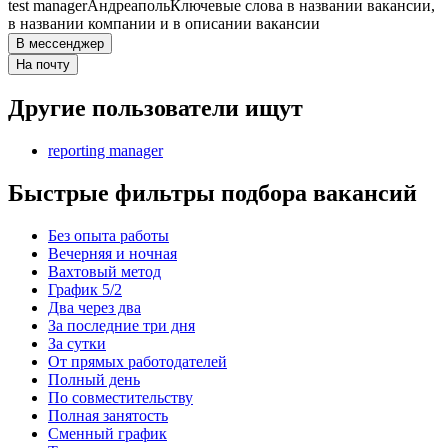
test manager
Андреаполь
Ключевые слова в названии вакансии,
в названии компании и в описании вакансии
В мессенджер
На почту
Другие пользователи ищут
reporting manager
Быстрые фильтры подбора вакансий
Без опыта работы
Вечерняя и ночная
Вахтовый метод
График 5/2
Два через два
За последние три дня
За сутки
От прямых работодателей
Полный день
По совместительству
Полная занятость
Сменный график