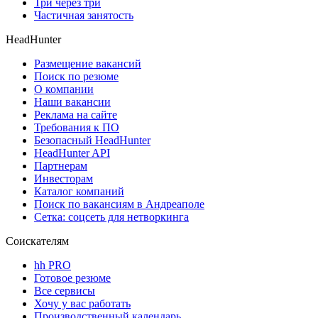
Три через три
Частичная занятость
HeadHunter
Размещение вакансий
Поиск по резюме
О компании
Наши вакансии
Реклама на сайте
Требования к ПО
Безопасный HeadHunter
HeadHunter API
Партнерам
Инвесторам
Каталог компаний
Поиск по вакансиям в Андреаполе
Сетка: соцсеть для нетворкинга
Соискателям
hh PRO
Готовое резюме
Все сервисы
Хочу у вас работать
Производственный календарь