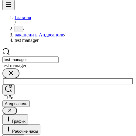
Главная
/
/
...
вакансии в Андреаполе
/
test manager
test manager
Андреаполь
График
Рабочие часы