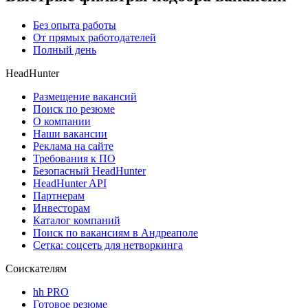
Без опыта работы
От прямых работодателей
Полный день
HeadHunter
Размещение вакансий
Поиск по резюме
О компании
Наши вакансии
Реклама на сайте
Требования к ПО
Безопасный HeadHunter
HeadHunter API
Партнерам
Инвесторам
Каталог компаний
Поиск по вакансиям в Андреаполе
Сетка: соцсеть для нетворкинга
Соискателям
hh PRO
Готовое резюме