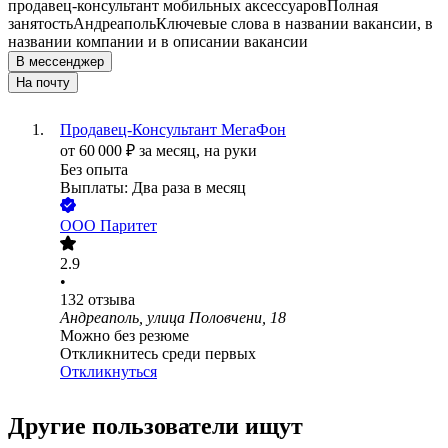
продавец-консультант мобильных аксессуаров
Полная
занятость
Андреаполь
Ключевые слова в названии вакансии, в
названии компании и в описании вакансии
В мессенджер
На почту
Продавец-Консультант МегаФон
от
60 000
₽
за месяц,
на руки
Без опыта
Выплаты: Два раза в месяц
ООО
Паритет
2.9
•
132
отзыва
Андреаполь, улица Половчени, 18
Можно без резюме
Откликнитесь среди первых
Откликнуться
Другие пользователи ищут