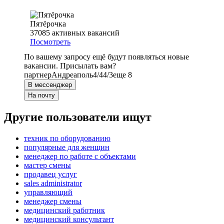
Пятёрочка
37085
активных вакансий
Посмотреть
По вашему запросу ещё будут появляться новые
вакансии. Присылать вам?
партнер
Андреаполь
4/4
4/3
еще 8
В мессенджер
На почту
Другие пользователи ищут
техник по оборудованию
популярные для женщин
менеджер по работе с объектами
мастер смены
продавец услуг
sales administrator
управляющий
менеджер смены
медицинский работник
медицинский консультант