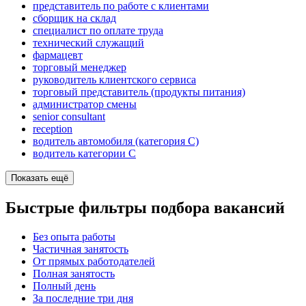
представитель по работе с клиентами
сборщик на склад
специалист по оплате труда
технический служащий
фармацевт
торговый менеджер
руководитель клиентского сервиса
торговый представитель (продукты питания)
администратор смены
senior consultant
reception
водитель автомобиля (категория C)
водитель категории C
Показать ещё
Быстрые фильтры подбора вакансий
Без опыта работы
Частичная занятость
От прямых работодателей
Полная занятость
Полный день
За последние три дня