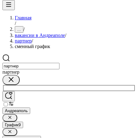
Главная
/
/
...
вакансии в Андреаполе
/
партнер
/
сменный график
партнер
Андреаполь
График
9