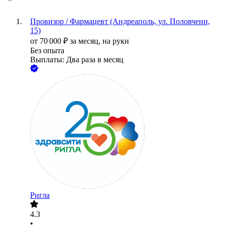
Провизор / Фармацевт (Андреаполь, ул. Половчени,
15)
от
70 000
₽
за месяц,
на руки
Без опыта
Выплаты: Два раза в месяц
Ригла
4.3
•