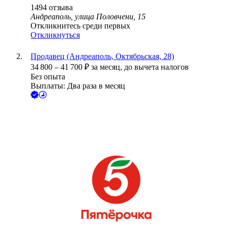
1494
отзыва
Андреаполь, улица Половчени, 15
Откликнитесь среди первых
Откликнуться
Продавец (Андреаполь, Октябрьская, 28)
34 800
–
41 700
₽
за месяц,
до вычета налогов
Без опыта
Выплаты: Два раза в месяц