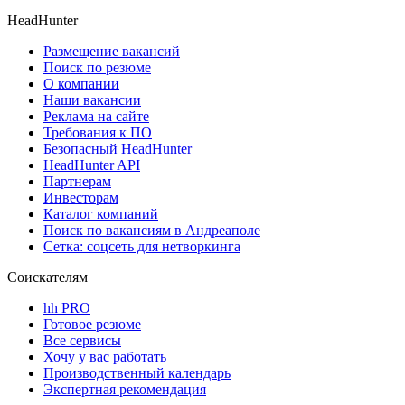
HeadHunter
Размещение вакансий
Поиск по резюме
О компании
Наши вакансии
Реклама на сайте
Требования к ПО
Безопасный HeadHunter
HeadHunter API
Партнерам
Инвесторам
Каталог компаний
Поиск по вакансиям в Андреаполе
Сетка: соцсеть для нетворкинга
Соискателям
hh PRO
Готовое резюме
Все сервисы
Хочу у вас работать
Производственный календарь
Экспертная рекомендация