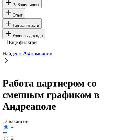
Рабочие часы
Опыт
Тип занятости
Уровень дохода
Ещё фильтры
Найдено
294
компании
Работа партнером со
сменным графиком в
Андреаполе
, 2 вакансии