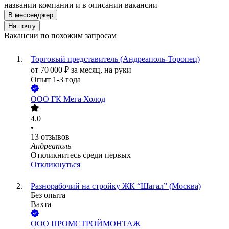
названии компании и в описании вакансии
В мессенджер
На почту
Вакансии по похожим запросам
Торговый представитель (Андреаполь-Торопец)
от
70 000
₽
за месяц,
на руки
Опыт 1-3 года
ООО
ГК Мега Холод
4.0
•
13
отзывов
Андреаполь
Откликнитесь среди первых
Откликнуться
Разнорабочий на стройку ЖК “Шагал” (Москва)
Без опыта
Вахта
ООО
ПРОМСТРОЙМОНТАЖ