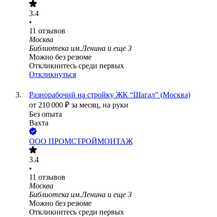
3.4
•
11
отзывов
Москва
Библиотека им.Ленина
и еще
3
Можно без резюме
Откликнитесь среди первых
Откликнуться
Разнорабочий на стройку ЖК “Шагал” (Москва)
от
210 000
₽
за месяц,
на руки
Без опыта
Вахта
ООО
ПРОМСТРОЙМОНТАЖ
3.4
•
11
отзывов
Москва
Библиотека им.Ленина
и еще
3
Можно без резюме
Откликнитесь среди первых