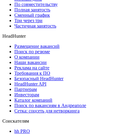
По совместительству
Полная занятость
Сменный график
Три через три
Частичная занятость
HeadHunter
Размещение вакансий
Поиск по резюме
О компании
Наши вакансии
Реклама на сайте
Требования к ПО
Безопасный HeadHunter
HeadHunter API
Партнерам
Инвесторам
Каталог компаний
Поиск по вакансиям в Андреаполе
Сетка: соцсеть для нетворкинга
Соискателям
hh PRO