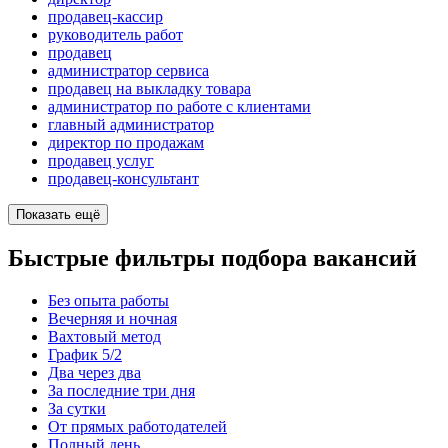
продавец-кассир
руководитель работ
продавец
администратор сервиса
продавец на выкладку товара
администратор по работе с клиентами
главный администратор
директор по продажам
продавец услуг
продавец-консультант
Показать ещё
Быстрые фильтры подбора вакансий
Без опыта работы
Вечерняя и ночная
Вахтовый метод
График 5/2
Два через два
За последние три дня
За сутки
От прямых работодателей
Полный день