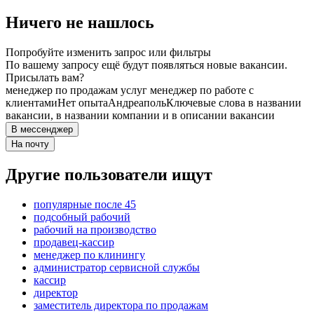
Ничего не нашлось
Попробуйте изменить запрос или фильтры
По вашему запросу ещё будут появляться новые вакансии.
Присылать вам?
менеджер по продажам услуг менеджер по работе с
клиентами
Нет опыта
Андреаполь
Ключевые слова в названии
вакансии, в названии компании и в описании вакансии
В мессенджер
На почту
Другие пользователи ищут
популярные после 45
подсобный рабочий
рабочий на производство
продавец-кассир
менеджер по клинингу
администратор сервисной службы
кассир
директор
заместитель директора по продажам