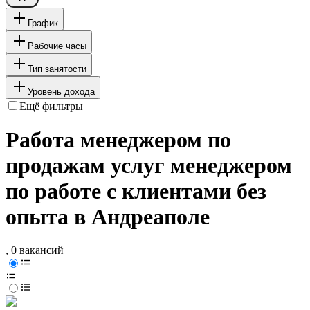
График
Рабочие часы
Тип занятости
Уровень дохода
Ещё фильтры
Работа менеджером по
продажам услуг менеджером
по работе с клиентами без
опыта в Андреаполе
, 0 вакансий