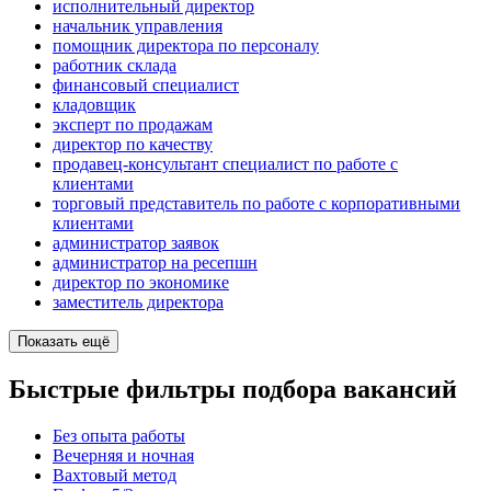
исполнительный директор
начальник управления
помощник директора по персоналу
работник склада
финансовый специалист
кладовщик
эксперт по продажам
директор по качеству
продавец-консультант специалист по работе с
клиентами
торговый представитель по работе с корпоративными
клиентами
администратор заявок
администратор на ресепшн
директор по экономике
заместитель директора
Показать ещё
Быстрые фильтры подбора вакансий
Без опыта работы
Вечерняя и ночная
Вахтовый метод