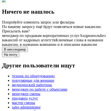
Ничего не нашлось
Попробуйте изменить запрос или фильтры
По вашему запросу ещё будут появляться новые вакансии.
Присылать вам?
менеджер по продажам корпоративных услуг
Андреаполь
Без
вакансий от кадровых агентств
Ключевые слова в названии
вакансии, в названии компании и в описании вакансии
В мессенджер
На почту
Другие пользователи ищут
техник по оборудованию
популярные для женщин
медицинский работник
менеджер по работе с объектами
менеджер смены
продавец услуг
мастер смены
sales administrator