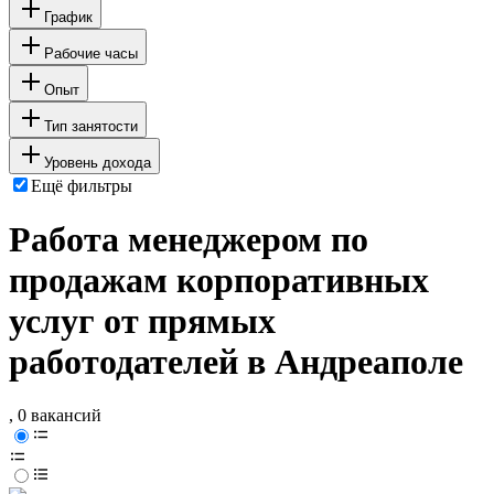
График
Рабочие часы
Опыт
Тип занятости
Уровень дохода
Ещё фильтры
Работа менеджером по
продажам корпоративных
услуг от прямых
работодателей в Андреаполе
, 0 вакансий