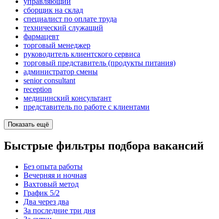
управляющий
сборщик на склад
специалист по оплате труда
технический служащий
фармацевт
торговый менеджер
руководитель клиентского сервиса
торговый представитель (продукты питания)
администратор смены
senior consultant
reception
медицинский консультант
представитель по работе с клиентами
Показать ещё
Быстрые фильтры подбора вакансий
Без опыта работы
Вечерняя и ночная
Вахтовый метод
График 5/2
Два через два
За последние три дня