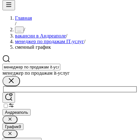
Главная
/
/
...
вакансии в Андреаполе
/
менеджер по продажам IT-услуг
/
сменный график
менеджер по продажам it-услуг
Андреаполь
График
9