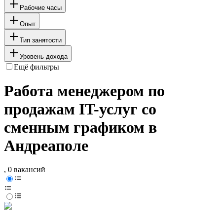
Рабочие часы
Опыт
Тип занятости
Уровень дохода
Ещё фильтры
Работа менеджером по
продажам IT-услуг со
сменным графиком в
Андреаполе
, 0 вакансий