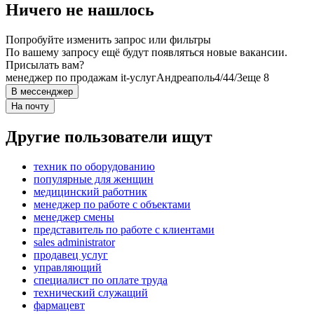
Ничего не нашлось
Попробуйте изменить запрос или фильтры
По вашему запросу ещё будут появляться новые вакансии.
Присылать вам?
менеджер по продажам it-услуг
Андреаполь
4/4
4/3
еще 8
В мессенджер
На почту
Другие пользователи ищут
техник по оборудованию
популярные для женщин
медицинский работник
менеджер по работе с объектами
менеджер смены
представитель по работе с клиентами
sales administrator
продавец услуг
управляющий
специалист по оплате труда
технический служащий
фармацевт