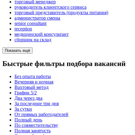
торговый менеджер
руководитель клиентского сервиса
торговый представитель (продукты питания)
администратор смены
senior consultant
reception
медицинский консультант
сборщик на склад
Показать ещё
Быстрые фильтры подбора вакансий
Без опыта работы
Вечерняя и ночная
Вахтовый метод
График 5/2
Два через два
За последние три дня
За сутки
От прямых работодателей
Полный день
По совместительству
Полная занятость