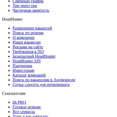
Сменный график
Три через три
Частичная занятость
HeadHunter
Размещение вакансий
Поиск по резюме
О компании
Наши вакансии
Реклама на сайте
Требования к ПО
Безопасный HeadHunter
HeadHunter API
Партнерам
Инвесторам
Каталог компаний
Поиск по вакансиям в Андреаполе
Сетка: соцсеть для нетворкинга
Соискателям
hh PRO
Готовое резюме
Все сервисы
Хочу у вас работать