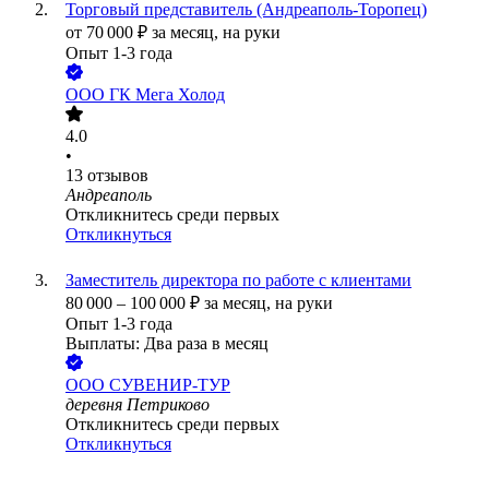
Торговый представитель (Андреаполь-Торопец)
от
70 000
₽
за месяц,
на руки
Опыт 1-3 года
ООО
ГК Мега Холод
4.0
•
13
отзывов
Андреаполь
Откликнитесь среди первых
Откликнуться
Заместитель директора по работе с клиентами
80 000
–
100 000
₽
за месяц,
на руки
Опыт 1-3 года
Выплаты: Два раза в месяц
ООО
СУВЕНИР-ТУР
деревня Петриково
Откликнитесь среди первых
Откликнуться