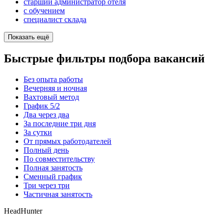
старший администратор отеля
с обучением
специалист склада
Показать ещё
Быстрые фильтры подбора вакансий
Без опыта работы
Вечерняя и ночная
Вахтовый метод
График 5/2
Два через два
За последние три дня
За сутки
От прямых работодателей
Полный день
По совместительству
Полная занятость
Сменный график
Три через три
Частичная занятость
HeadHunter