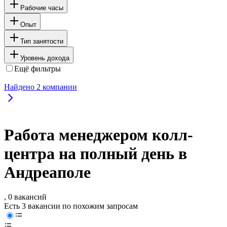
Рабочие часы
Опыт
Тип занятости
Уровень дохода
Ещё фильтры
Найдено
2
компании
Работа менеджером колл-
центра на полный день в
Андреаполе
, 0 вакансий
Есть 3 вакансии по похожим запросам