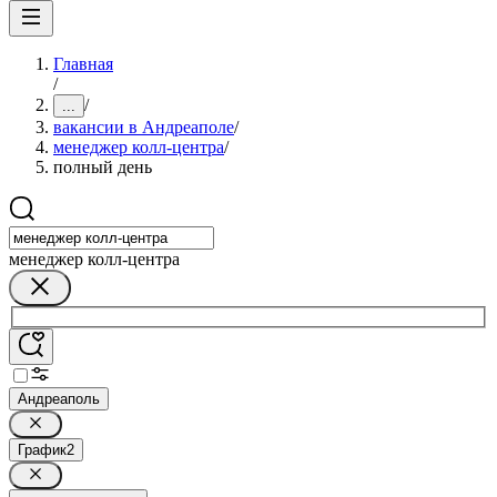
Главная
/
/
...
вакансии в Андреаполе
/
менеджер колл-центра
/
полный день
менеджер колл-центра
Андреаполь
График
2