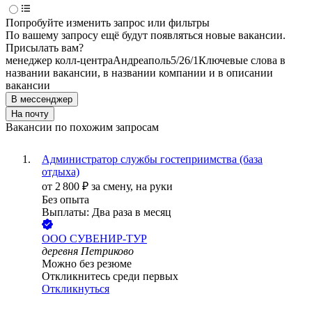
Попробуйте изменить запрос или фильтры
По вашему запросу ещё будут появляться новые вакансии.
Присылать вам?
менеджер колл-центра
Андреаполь
5/2
6/1
Ключевые слова в
названии вакансии, в названии компании и в описании
вакансии
В мессенджер
На почту
Вакансии по похожим запросам
Администратор службы гостеприимства (база
отдыха)
от
2 800
₽
за смену,
на руки
Без опыта
Выплаты: Два раза в месяц
ООО
СУВЕНИР-ТУР
деревня Петриково
Можно без резюме
Откликнитесь среди первых
Откликнуться