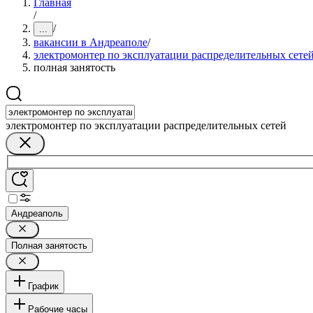
Главная
/
/
...
вакансии в Андреаполе
/
электромонтер по эксплуатации распределительных сете
полная занятость
электромонтер по эксплуатации распределительных сетей
Андреаполь
Полная занятость
График
Рабочие часы