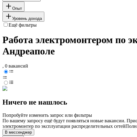
Опыт
Уровень дохода
Ещё фильтры
Работа электромонтером по э
Андреаполе
, 0 вакансий
Ничего не нашлось
Попробуйте изменить запрос или фильтры
По вашему запросу ещё будут появляться новые вакансии. При
электромонтер по эксплуатации распределительных сетей
Полна
В мессенджер