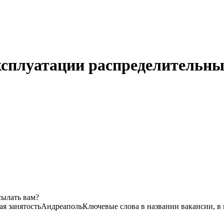
ксплуатации распределительных
сылать вам?
я занятость
Андреаполь
Ключевые слова в названии вакансии, в