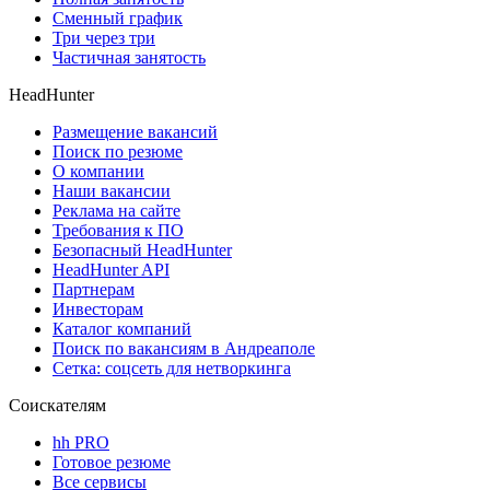
Сменный график
Три через три
Частичная занятость
HeadHunter
Размещение вакансий
Поиск по резюме
О компании
Наши вакансии
Реклама на сайте
Требования к ПО
Безопасный HeadHunter
HeadHunter API
Партнерам
Инвесторам
Каталог компаний
Поиск по вакансиям в Андреаполе
Сетка: соцсеть для нетворкинга
Соискателям
hh PRO
Готовое резюме
Все сервисы