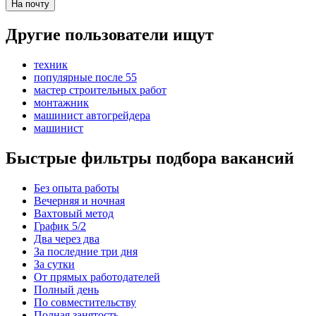
На почту
Другие пользователи ищут
техник
популярные после 55
мастер строительных работ
монтажник
машинист автогрейдера
машинист
Быстрые фильтры подбора вакансий
Без опыта работы
Вечерняя и ночная
Вахтовый метод
График 5/2
Два через два
За последние три дня
За сутки
От прямых работодателей
Полный день
По совместительству
Полная занятость