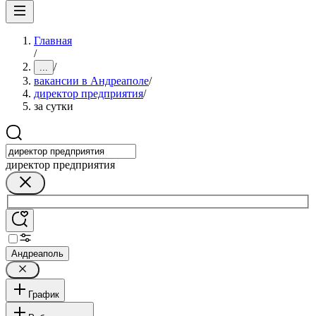
Главная
/
/
...
вакансии в Андреаполе
/
директор предприятия
/
за сутки
директор предприятия
Андреаполь
График