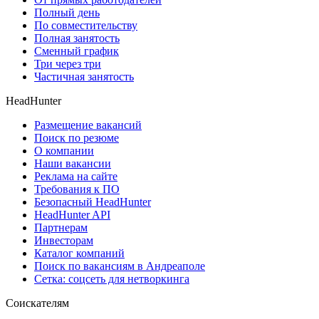
Полный день
По совместительству
Полная занятость
Сменный график
Три через три
Частичная занятость
HeadHunter
Размещение вакансий
Поиск по резюме
О компании
Наши вакансии
Реклама на сайте
Требования к ПО
Безопасный HeadHunter
HeadHunter API
Партнерам
Инвесторам
Каталог компаний
Поиск по вакансиям в Андреаполе
Сетка: соцсеть для нетворкинга
Соискателям