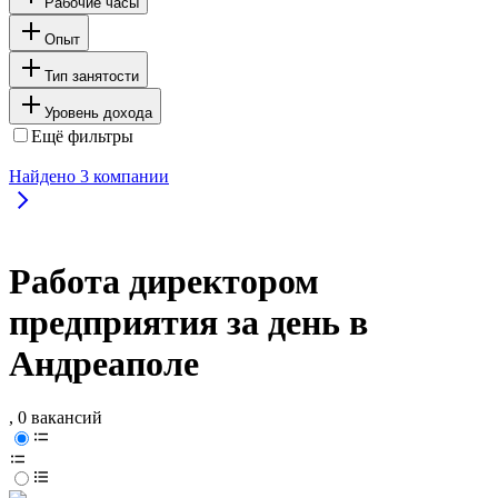
Рабочие часы
Опыт
Тип занятости
Уровень дохода
Ещё фильтры
Найдено
3
компании
Работа директором
предприятия за день в
Андреаполе
, 0 вакансий