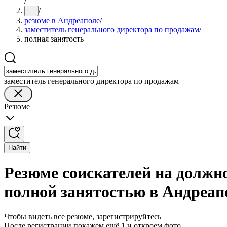
/
/
...
резюме в Андреаполе
/
заместитель генерального директора по продажам
/
полная занятость
заместитель генерального директора по продажам
Резюме
Найти
Резюме соискателей на должно
полной занятостью в Андреап
Чтобы видеть все резюме, зарегистрируйтесь
После регистрации покажем ещё 1 и откроем фото