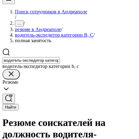
Поиск сотрудников в Андреаполе
/
/
...
резюме в Андреаполе
/
водитель-экспедитор категории B, C
/
полная занятость
водитель-экспедитор категории b, c
Резюме
Найти
Резюме соискателей на
должность водителя-