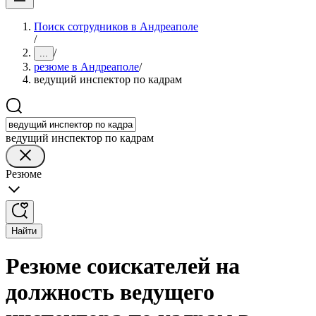
Поиск сотрудников в Андреаполе
/
/
...
резюме в Андреаполе
/
ведущий инспектор по кадрам
ведущий инспектор по кадрам
Резюме
Найти
Резюме соискателей на
должность ведущего