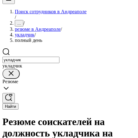
Поиск сотрудников в Андреаполе
/
/
...
резюме в Андреаполе
/
укладчик
/
полный день
укладчик
Резюме
Найти
Резюме соискателей на
должность укладчика на