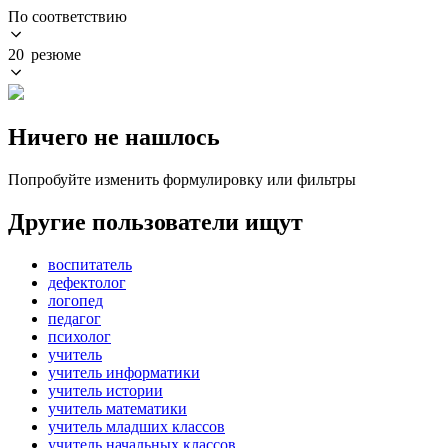
По соответствию
20 резюме
Ничего не нашлось
Попробуйте изменить формулировку или фильтры
Другие пользователи ищут
воспитатель
дефектолог
логопед
педагог
психолог
учитель
учитель информатики
учитель истории
учитель математики
учитель младших классов
учитель начальных классов