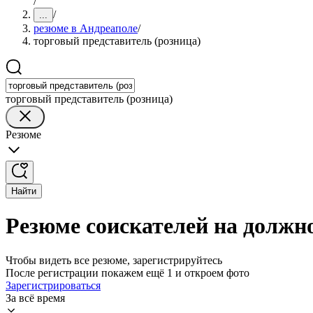
/
/
...
резюме в Андреаполе
/
торговый представитель (розница)
торговый представитель (розница)
Резюме
Найти
Резюме соискателей на должно
Чтобы видеть все резюме, зарегистрируйтесь
После регистрации покажем ещё 1 и откроем фото
Зарегистрироваться
За всё время