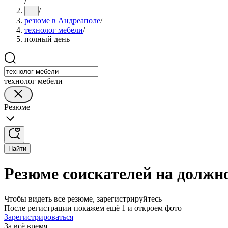
/
/
...
резюме в Андреаполе
/
технолог мебели
/
полный день
технолог мебели
Резюме
Найти
Резюме соискателей на должн
Чтобы видеть все резюме, зарегистрируйтесь
После регистрации покажем ещё 1 и откроем фото
Зарегистрироваться
За всё время