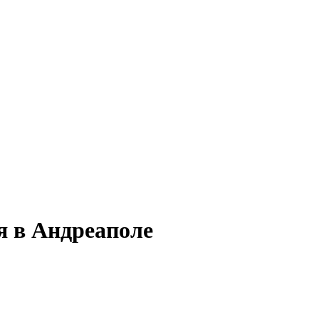
я в Андреаполе