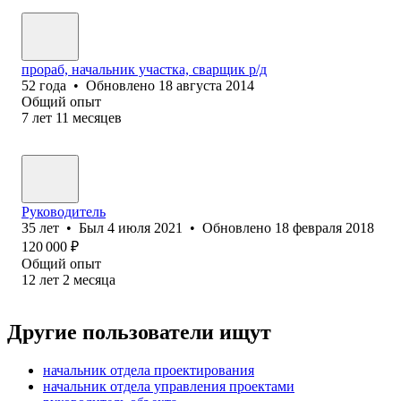
прораб, начальник участка, сварщик р/д
52
года
•
Обновлено
18 августа 2014
Общий опыт
7
лет
11
месяцев
Руководитель
35
лет
•
Был
4 июля 2021
•
Обновлено
18 февраля 2018
120 000
₽
Общий опыт
12
лет
2
месяца
Другие пользователи ищут
начальник отдела проектирования
начальник отдела управления проектами