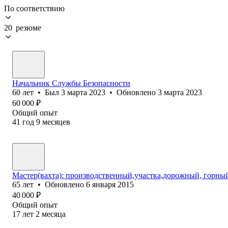
По соответствию
20 резюме
Начальник Службы Безопасности
60
лет
•
Был
3 марта 2023
•
Обновлено
3 марта 2023
60 000
₽
Общий опыт
41
год
9
месяцев
Мастер(вахта): производственный,участка,дорожный, горны
65
лет
•
Обновлено
6 января 2015
40 000
₽
Общий опыт
17
лет
2
месяца