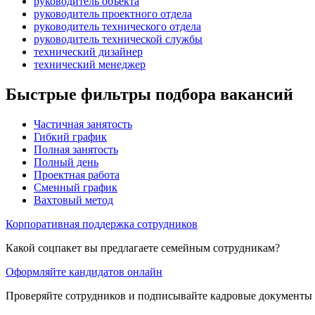
руководитель объекта
руководитель проектного отдела
руководитель технического отдела
руководитель технической службы
технический дизайнер
технический менеджер
Быстрые фильтры подбора вакансий
Частичная занятость
Гибкий график
Полная занятость
Полный день
Проектная работа
Сменный график
Вахтовый метод
Корпоративная поддержка сотрудников
Какой соцпакет вы предлагаете семейным сотрудникам?
Оформляйте кандидатов онлайн
Проверяйте сотрудников и подписывайте кадровые документы 