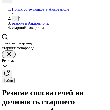
Поиск сотрудников в Андреаполе
/
/
...
резюме в Андреаполе
/
старший товаровед
старший товаровед
Резюме
Найти
Резюме соискателей на
должность старшего