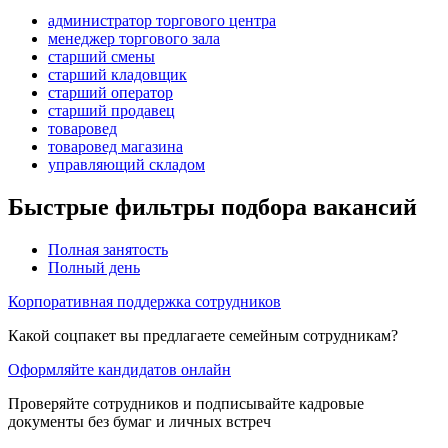
администратор торгового центра
менеджер торгового зала
старший смены
старший кладовщик
старший оператор
старший продавец
товаровед
товаровед магазина
управляющий складом
Быстрые фильтры подбора вакансий
Полная занятость
Полный день
Корпоративная поддержка сотрудников
Какой соцпакет вы предлагаете семейным сотрудникам?
Оформляйте кандидатов онлайн
Проверяйте сотрудников и подписывайте кадровые
документы без бумаг и личных встреч