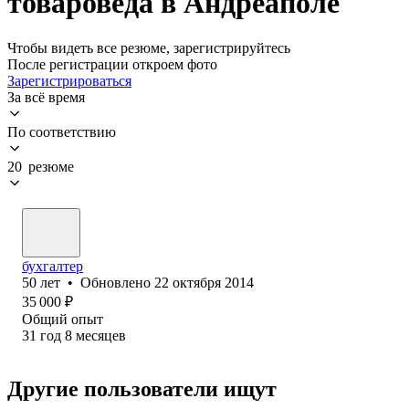
товароведа в Андреаполе
Чтобы видеть все резюме, зарегистрируйтесь
После регистрации откроем фото
Зарегистрироваться
За всё время
По соответствию
20 резюме
бухгалтер
50
лет
•
Обновлено
22 октября 2014
35 000
₽
Общий опыт
31
год
8
месяцев
Другие пользователи ищут