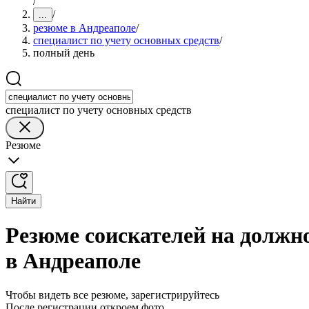
/
/
...
резюме в Андреаполе
/
специалист по учету основных средств
/
полный день
специалист по учету основных средств
Резюме
Найти
Резюме соискателей на должно
в Андреаполе
Чтобы видеть все резюме, зарегистрируйтесь
После регистрации откроем фото