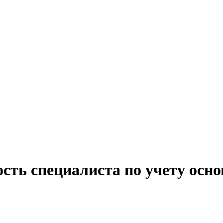
сть специалиста по учету осн