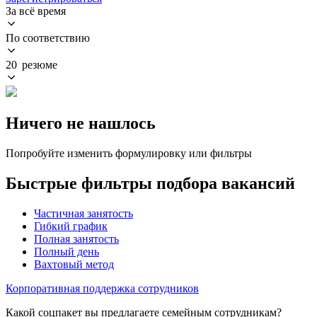
За всё время
По соответствию
20 резюме
Ничего не нашлось
Попробуйте изменить формулировку или фильтры
Быстрые фильтры подбора вакансий
Частичная занятость
Гибкий график
Полная занятость
Полный день
Вахтовый метод
Корпоративная поддержка сотрудников
Какой соцпакет вы предлагаете семейным сотрудникам?