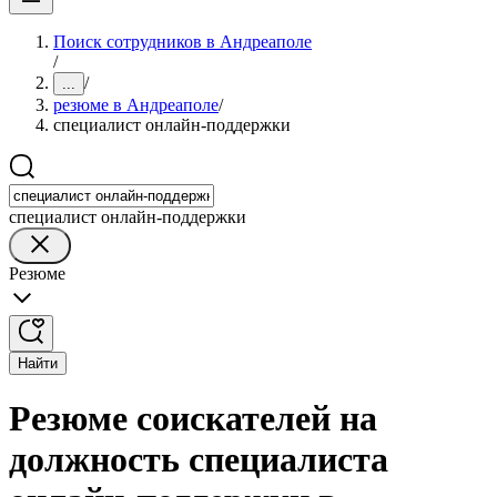
Поиск сотрудников в Андреаполе
/
/
...
резюме в Андреаполе
/
специалист онлайн-поддержки
специалист онлайн-поддержки
Резюме
Найти
Резюме соискателей на
должность специалиста