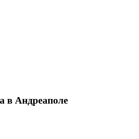
а в Андреаполе