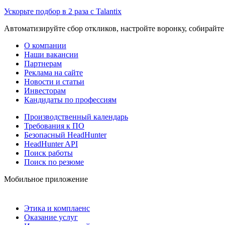
Ускорьте подбор в 2 раза с Talantix
Автоматизируйте сбор откликов, настройте воронку, собирайте
О компании
Наши вакансии
Партнерам
Реклама на сайте
Новости и статьи
Инвесторам
Кандидаты по профессиям
Производственный календарь
Требования к ПО
Безопасный HeadHunter
HeadHunter API
Поиск работы
Поиск по резюме
Мобильное приложение
Этика и комплаенс
Оказание услуг