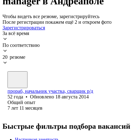
manager в Андреаполе
Чтобы видеть все резюме, зарегистрируйтесь
После регистрации покажем ещё 2 и откроем фото
Зарегистрироваться
За всё время
По соответствию
20 резюме
прораб, начальник участка, сварщик р/д
52
года
•
Обновлено
18 августа 2014
Общий опыт
7
лет
11
месяцев
Быстрые фильтры подбора вакансий
Частичная занятость