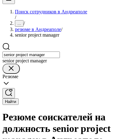
Поиск сотрудников в Андреаполе
/
/
...
резюме в Андреаполе
/
senior project manager
senior project manager
Резюме
Найти
Резюме соискателей на
должность senior project