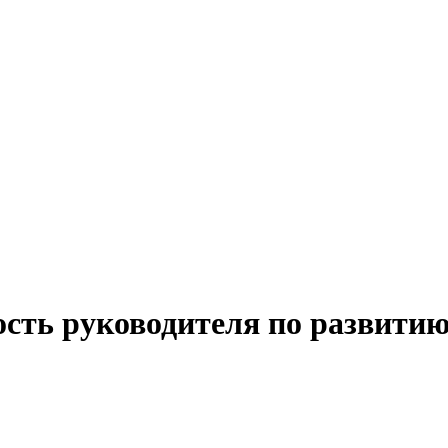
ость руководителя по развитию