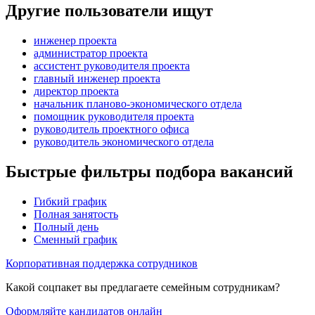
Другие пользователи ищут
инженер проекта
администратор проекта
ассистент руководителя проекта
главный инженер проекта
директор проекта
начальник планово-экономического отдела
помощник руководителя проекта
руководитель проектного офиса
руководитель экономического отдела
Быстрые фильтры подбора вакансий
Гибкий график
Полная занятость
Полный день
Сменный график
Корпоративная поддержка сотрудников
Какой соцпакет вы предлагаете семейным сотрудникам?
Оформляйте кандидатов онлайн