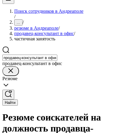
Поиск сотрудников в Андреаполе
/
/
...
резюме в Андреаполе
/
продавец-консультант в офис
/
частичная занятость
продавец-консультант в офис
Резюме
Найти
Резюме соискателей на
должность продавца-