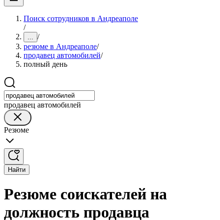
Поиск сотрудников в Андреаполе
/
/
...
резюме в Андреаполе
/
продавец автомобилей
/
полный день
продавец автомобилей
Резюме
Найти
Резюме соискателей на
должность продавца