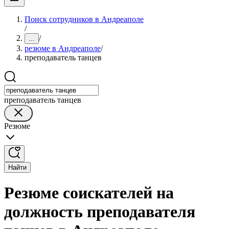
Поиск сотрудников в Андреаполе
/
/
...
резюме в Андреаполе
/
преподаватель танцев
преподаватель танцев
Резюме
Найти
Резюме соискателей на
должность преподавателя