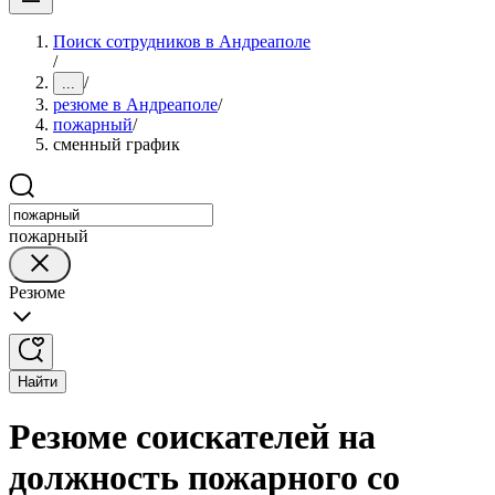
Поиск сотрудников в Андреаполе
/
/
...
резюме в Андреаполе
/
пожарный
/
сменный график
пожарный
Резюме
Найти
Резюме соискателей на
должность пожарного со