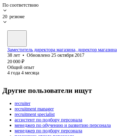
По соответствию
20 резюме
Заместитель директора магазина, директор магазина
38
лет
•
Обновлено
25 октября 2017
20 000
₽
Общий опыт
4
года
4
месяца
Другие пользователи ищут
recruiter
recruitment manager
recruitment specialist
ассистент по подбору персонала
менеджер по обучению и развитию персонала
менеджер по подбору персонала