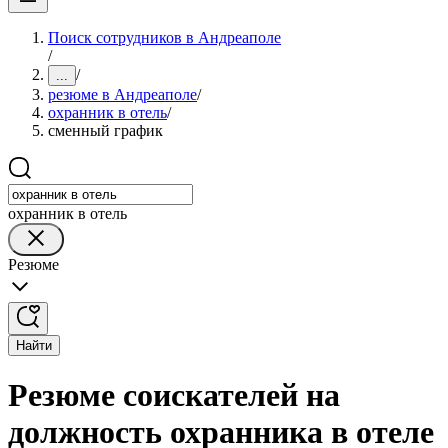
Поиск сотрудников в Андреаполе
/
/
...
резюме в Андреаполе
/
охранник в отель
/
сменный график
охранник в отель
Резюме
Найти
Резюме соискателей на
должность охранника в отеле