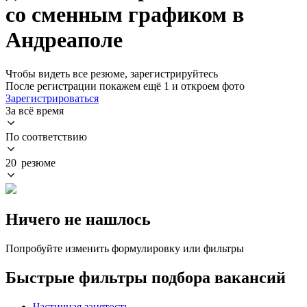
со сменным графиком в
Андреаполе
Чтобы видеть все резюме, зарегистрируйтесь
После регистрации покажем ещё 1 и откроем фото
Зарегистрироваться
За всё время
По соответствию
20 резюме
Ничего не нашлось
Попробуйте изменить формулировку или фильтры
Быстрые фильтры подбора вакансий
Частичная занятость