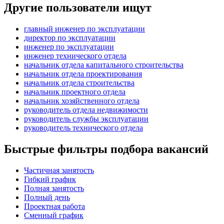
Другие пользователи ищут
главный инженер по эксплуатации
директор по эксплуатации
инженер по эксплуатации
инженер технического отдела
начальник отдела капитального строительства
начальник отдела проектирования
начальник отдела строительства
начальник проектного отдела
начальник хозяйственного отдела
руководитель отдела недвижимости
руководитель службы эксплуатации
руководитель технического отдела
Быстрые фильтры подбора вакансий
Частичная занятость
Гибкий график
Полная занятость
Полный день
Проектная работа
Сменный график