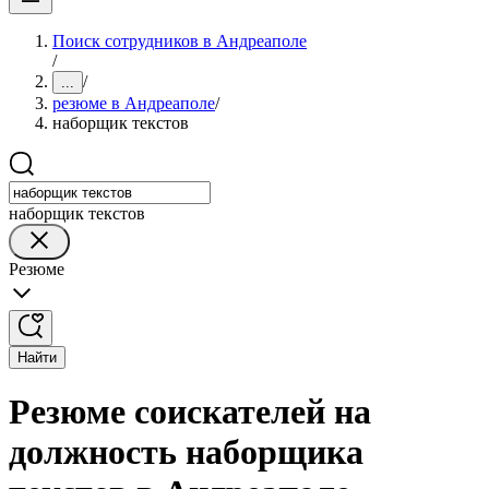
Поиск сотрудников в Андреаполе
/
/
...
резюме в Андреаполе
/
наборщик текстов
наборщик текстов
Резюме
Найти
Резюме соискателей на
должность наборщика