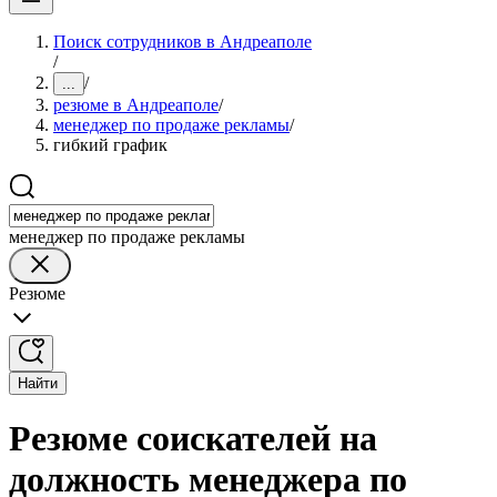
Поиск сотрудников в Андреаполе
/
/
...
резюме в Андреаполе
/
менеджер по продаже рекламы
/
гибкий график
менеджер по продаже рекламы
Резюме
Найти
Резюме соискателей на
должность менеджера по