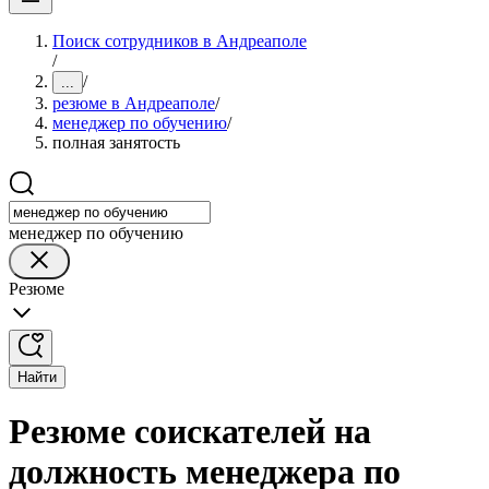
Поиск сотрудников в Андреаполе
/
/
...
резюме в Андреаполе
/
менеджер по обучению
/
полная занятость
менеджер по обучению
Резюме
Найти
Резюме соискателей на
должность менеджера по