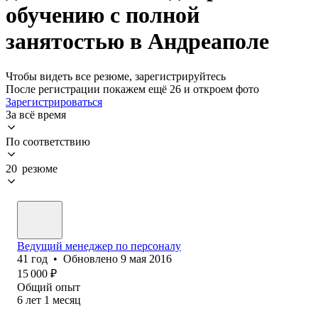
обучению с полной
занятостью в Андреаполе
Чтобы видеть все резюме, зарегистрируйтесь
После регистрации покажем ещё 26 и откроем фото
Зарегистрироваться
За всё время
По соответствию
20 резюме
Ведущий менеджер по персоналу
41
год
•
Обновлено
9 мая 2016
15 000
₽
Общий опыт
6
лет
1
месяц