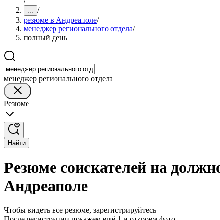
/
/
...
резюме в Андреаполе
/
менеджер регионального отдела
/
полный день
менеджер регионального отдела
Резюме
Найти
Резюме соискателей на должн
Андреаполе
Чтобы видеть все резюме, зарегистрируйтесь
После регистрации покажем ещё 1 и откроем фото