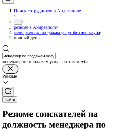
Поиск сотрудников в Андреаполе
/
/
...
резюме в Андреаполе
/
менеджер по продажам услуг фитнес-клуба
/
полный день
менеджер по продажам услуг фитнес-клуба
Резюме
Найти
Резюме соискателей на
должность менеджера по