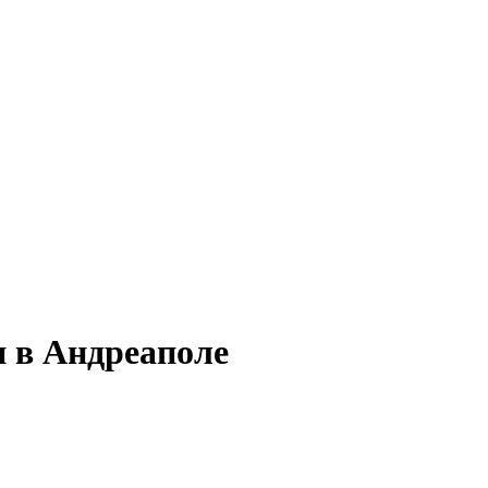
и в Андреаполе