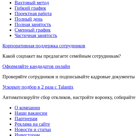
Вахтовый метод
Гибкий график
Проектная работа
Полный день
Полная занятость
Сменный график
Частичная занятость
Корпоративная поддержка сотрудников
Какой соцпакет вы предлагаете семейным сотрудникам?
Оформляйте кандидатов онлайн
Проверяйте сотрудников и подписывайте кадровые документы 
Ускорьте подбор в 2 раза с Talantix
Автоматизируйте сбор откликов, настройте воронку, собирайте
О компании
Наши вакансии
Партнерам
Реклама на сайте
Новости и статьи
Инвесторам